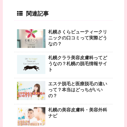
関連記事
札幌さくらビューティークリ
ニックの口コミって実際どう
なの？
札幌クララ美容皮膚科ってど
うなの？札幌の脱毛情報サイ
ト
エステ脱毛と医療脱毛の違い
って？本当はどっちがいい
の？
札幌の美容皮膚科・美容外科
ナビ