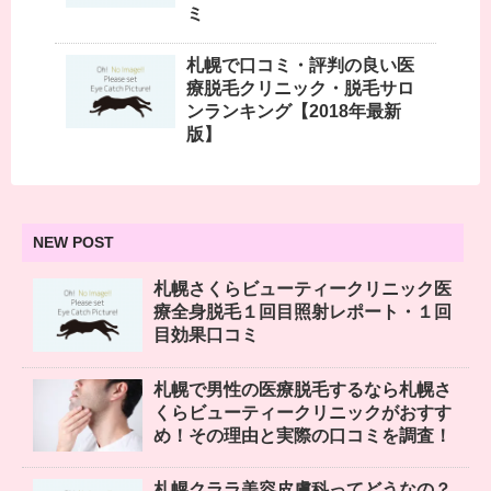
ミ
札幌で口コミ・評判の良い医
療脱毛クリニック・脱毛サロ
ンランキング【2018年最新
版】
NEW POST
札幌さくらビューティークリニック医
療全身脱毛１回目照射レポート・１回
目効果口コミ
札幌で男性の医療脱毛するなら札幌さ
くらビューティークリニックがおすす
め！その理由と実際の口コミを調査！
札幌クララ美容皮膚科ってどうなの？