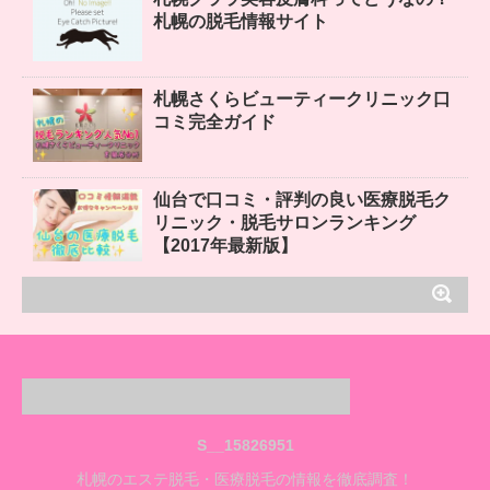
札幌の脱毛情報サイト
札幌さくらビューティークリニック口
コミ完全ガイド
仙台で口コミ・評判の良い医療脱毛ク
リニック・脱毛サロンランキング
【2017年最新版】
S__15826951
札幌のエステ脱毛・医療脱毛の情報を徹底調査！