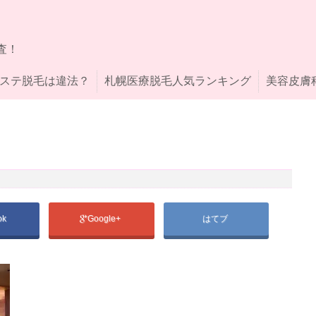
査！
ステ脱毛は違法？
札幌医療脱毛人気ランキング
美容皮膚
ok
Google+
はてブ