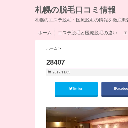
札幌の脱毛口コミ情報
札幌のエステ脱毛・医療脱毛の情報を徹底調
ホーム
エステ脱毛と医療脱毛の違い
エ
ホーム
>
28407
2017/11/05
Twitter
Facebo