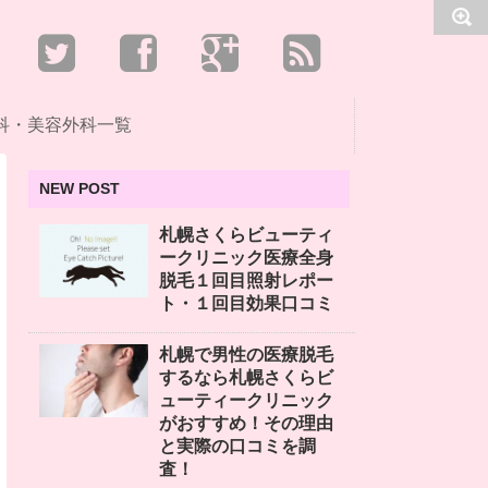
科・美容外科一覧
NEW POST
札幌さくらビューティ
ークリニック医療全身
脱毛１回目照射レポー
ト・１回目効果口コミ
札幌で男性の医療脱毛
するなら札幌さくらビ
ューティークリニック
がおすすめ！その理由
と実際の口コミを調
査！