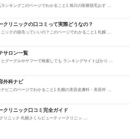
ランキングこのページでわかること1 旭川の医療脱毛おす …
ークリニックの口コミって実際どうなの？
ニックの脱毛っていいの？このページでわかること1 札幌 …
テサロン一覧
とグーグルやヤフーで検索しても ランキングサイトばかり …
容外科ナビ
ナビこのページでわかること1 札幌の美容皮膚科・美容外 …
ークリニック口コミ完全ガイド
リニック 札幌さくらビューティークリニッ …