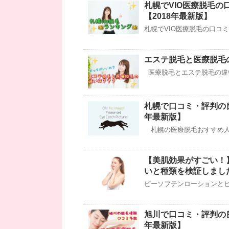
札幌でVIO医療脱毛
【2018年最新版】
札幌でVIO医療脱毛の口コ
エステ脱毛と医療脱毛
医療脱毛とエステ脱毛の違い
札幌で口コミ・評判の
年最新版】
札幌の医療脱毛おすすめ人
【美肌効果がすごい！
いと種類を検証しまし
ビーソフテンローションとヒ
旭川で口コミ・評判の
年最新版】