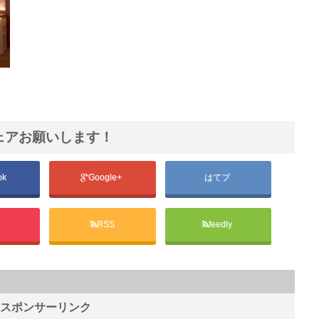
ェアお願いします！
ok
Google+
はてブ
t
RSS
feedly
スポンサーリンク