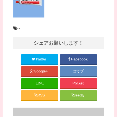
-
シェアお願いします！
Twitter
Facebook
Google+
はてブ
LINE
Pocket
RSS
feedly