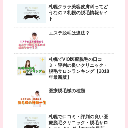
札幌クララ美容皮膚科ってど
うなの？札幌の脱毛情報サイ
ト
エステ脱毛は違法？
札幌でVIO医療脱毛の口コ
ミ・評判の良いクリニック・
脱毛サロンランキング【2018
年最新版】
医療脱毛械の種類
札幌で口コミ・評判の良い医
療脱毛クリニック・脱毛サロ