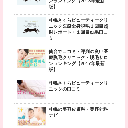
ンランキング【2018年最新
版】
札幌さくらビューティークリ
ニック医療全身脱毛１回目照
射レポート・１回目効果口コ
ミ
仙台で口コミ・評判の良い医
療脱毛クリニック・脱毛サロ
ンランキング【2017年最新
版】
札幌さくらビューティークリ
ニックの口コミ
札幌の美容皮膚科・美容外科
ナビ