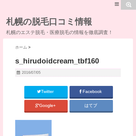
MENU
札幌の脱毛口コミ情報
札幌のエステ脱毛・医療脱毛の情報を徹底調査！
ホーム
>
s_hirudoidcream_tbf160
2016/07/05
Twitter
Facebook
Google+
はてブ