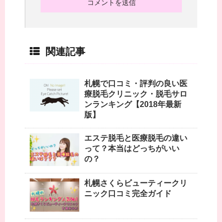
関連記事
札幌で口コミ・評判の良い医
療脱毛クリニック・脱毛サロ
ンランキング【2018年最新
版】
エステ脱毛と医療脱毛の違い
って？本当はどっちがいい
の？
札幌さくらビューティークリ
ニック口コミ完全ガイド