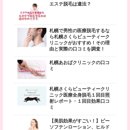
エステ脱毛は違法？
札幌で男性の医療脱毛するな
ら札幌さくらビューティーク
リニックがおすすめ！その理
由と実際の口コミを調査！
札幌あおばクリニックの口コ
ミ
札幌さくらビューティークリ
ニック医療全身脱毛１回目照
射レポート・１回目効果口コ
ミ
【美肌効果がすごい！】ビー
ソフテンローション、ヒルド