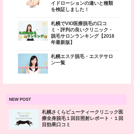
イドローションの違いと種類
を検証しました！
札幌でVIO医療脱毛の口コ
ミ・評判の良いクリニック・
脱毛サロンランキング【2018
年最新版】
札幌エステ脱毛・エステサロ
ン一覧
NEW POST
札幌さくらビューティークリニック医
療全身脱毛１回目照射レポート・１回
目効果口コミ