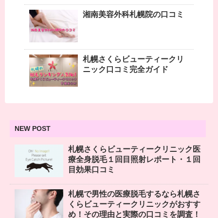
湘南美容外科札幌院の口コミ
札幌さくらビューティークリ
ニック口コミ完全ガイド
NEW POST
札幌さくらビューティークリニック医
療全身脱毛１回目照射レポート・１回
目効果口コミ
札幌で男性の医療脱毛するなら札幌さ
くらビューティークリニックがおすす
め！その理由と実際の口コミを調査！