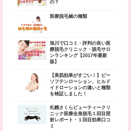
の？
医療脱毛械の種類
旭川で口コミ・評判の良い医
療脱毛クリニック・脱毛サロ
ンランキング【2017年最新
版】
【美肌効果がすごい！】ビー
ソフテンローション、ヒルド
イドローションの違いと種類
を検証しました！
札幌さくらビューティークリ
ニック医療全身脱毛１回目照
射レポート・１回目効果口コ
ミ