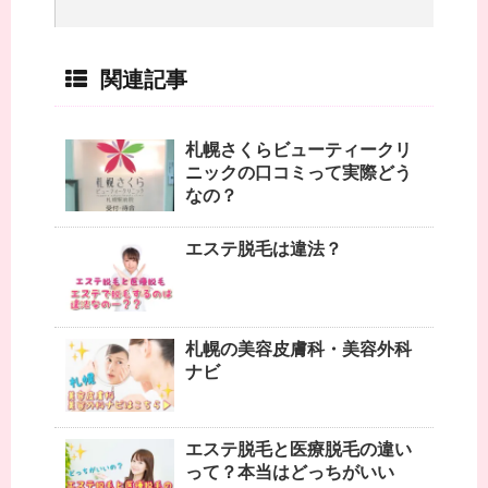
関連記事
札幌さくらビューティークリ
ニックの口コミって実際どう
なの？
エステ脱毛は違法？
札幌の美容皮膚科・美容外科
ナビ
エステ脱毛と医療脱毛の違い
って？本当はどっちがいい