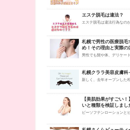
エステ脱毛は違法？
エステ脱毛は違法行為なのか
札幌で男性の医療脱毛
め！その理由と実際の
男性でも髭や体、デリケート
札幌クララ美容皮膚科
新しく、去年オープンした札
【美肌効果がすごい！
いと種類を検証しまし
ビーソフテンローションとヒ
札幌さくらビューティ