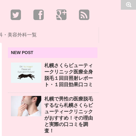
科・美容外科一覧
NEW POST
札幌さくらビューティ
ークリニック医療全身
脱毛１回目照射レポー
ト・１回目効果口コミ
札幌で男性の医療脱毛
するなら札幌さくらビ
ューティークリニック
がおすすめ！その理由
と実際の口コミを調
査！