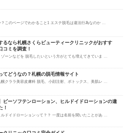
？このページでわかること1 エステ脱毛は違法行為なのか …
するなら札幌さくらビューティークリニックがおすす
口コミを調査！
ゾーンなどを 脱毛したいという方がとても増えてきていま …
ってどうなの？札幌の脱毛情報サイト
幌クララ美容皮膚科 脱毛、小顔注射、ボトックス、美肌レ …
】ビーソフテンローション、ヒルドイドローションの違
た！
ルドイドローションって？？ 一度は名前を聞いたことがあ …
ークリニック口コミ完全ガイド