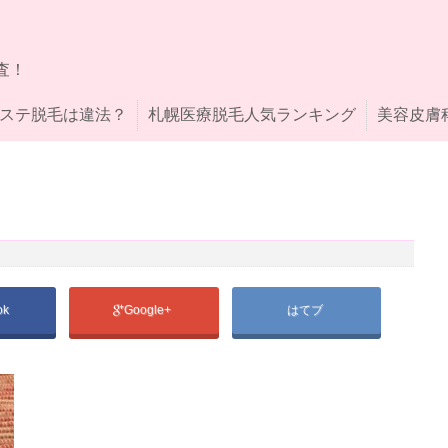
査！
ステ脱毛は違法？
札幌医療脱毛人気ランキング
美容皮膚
ok
Google+
はてブ