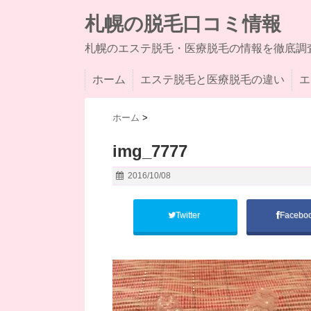
札幌の脱毛口コミ情報
札幌のエステ脱毛・医療脱毛の情報を徹底調
ホーム
エステ脱毛と医療脱毛の違い
エ
ホーム
>
img_7777
2016/10/08
Twitter
Facebo