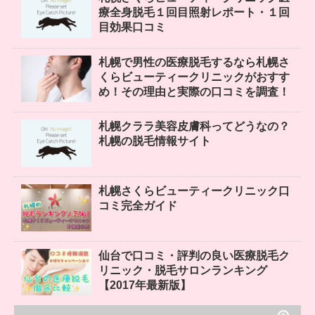
療全身脱毛１回目照射レポート・１回
目効果口コミ
札幌で男性の医療脱毛するなら札幌さ
くらビューティークリニックがおすす
め！その理由と実際の口コミを調査！
札幌クララ美容皮膚科ってどうなの？
札幌の脱毛情報サイト
札幌さくらビューティークリニック口
コミ完全ガイド
仙台で口コミ・評判の良い医療脱毛ク
リニック・脱毛サロンランキング
【2017年最新版】