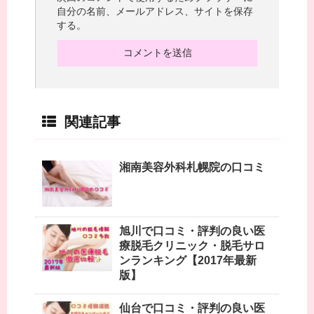
自分の名前、メールアドレス、サイトを保存
する。
関連記事
湘南美容外科札幌院の口コミ
旭川で口コミ・評判の良い医
療脱毛クリニック・脱毛サロ
ンランキング【2017年最新
版】
仙台で口コミ・評判の良い医