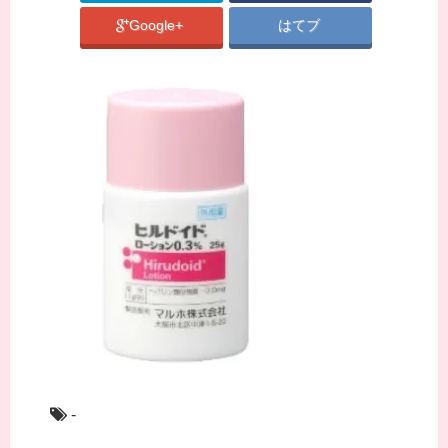
Google+
はてブ
-