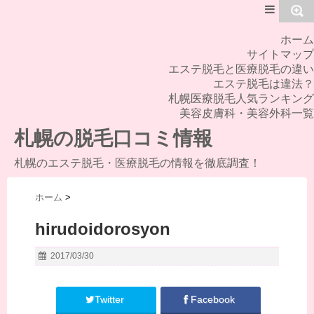
MENU
ホーム
サイトマップ
エステ脱毛と医療脱毛の違い
エステ脱毛は違法？
札幌医療脱毛人気ランキング
美容皮膚科・美容外科一覧
札幌の脱毛口コミ情報
札幌のエステ脱毛・医療脱毛の情報を徹底調査！
ホーム
>
hirudoidorosyon
2017/03/30
Twitter
Facebook